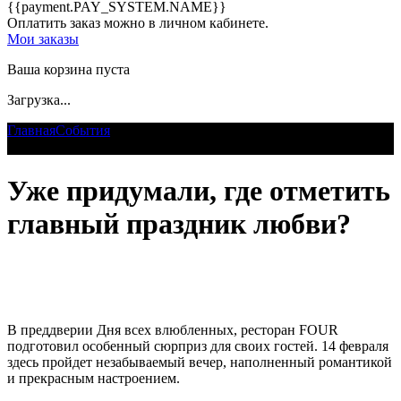
{{payment.PAY_SYSTEM.NAME}}
Оплатить заказ можно в личном кабинете.
Мои заказы
Ваша корзина пуста
Загрузка...
Главная
События
Уже придумали, где отметить главный
праздник любви?
Уже придумали, где отметить
главный праздник любви?
В преддверии Дня всех влюбленных, ресторан FOUR
подготовил особенный сюрприз для своих гостей. 14 февраля
здесь пройдет незабываемый вечер, наполненный романтикой
и прекрасным настроением.