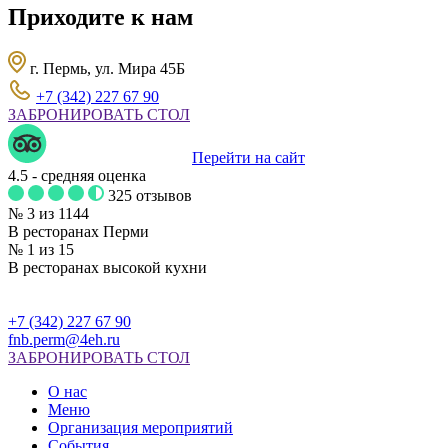
Приходите к нам
г. Пермь, ул. Мира 45Б
+7 (342) 227 67 90
ЗАБРОНИРОВАТЬ СТОЛ
Перейти на сайт
4.5
- средняя оценка
325 отзывов
№ 3 из 1144
В ресторанах Перми
№ 1 из 15
В ресторанах высокой кухни
+7 (342) 227 67 90
fnb.perm@4eh.ru
ЗАБРОНИРОВАТЬ СТОЛ
О нас
Меню
Организация мероприятий
События