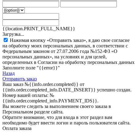
{{location.PRINT_FULL_NAME}}
Загрузка...
Нажимая кнопку «Отправить заказ», я даю свое согласие
на обработку моих персональных данных, в соответствии с
Федеральным законом от 27.07.2006 года №152-ФЗ «О
персональных данных», на условиях и для целей,
определенных в Согласии на обработку персональных данных
Заполните поле "{{error}}"
Назад
Отправить заказ
Ваш заказ
№{{info.order.completed}}
от
{{info.order.completed_info.DATE_INSERT}} успешно создан.
Номер вашей оплаты:
№
{{info.order.completed_info.PAYMENT_IDS}}
.
Вы можете следить за выполнением своего заказа в
Персональном разделе сайта.
Обратите внимание, что для входа в этот раздел вам
необходимо будет ввести логин и пароль пользователя сайта.
Оплата заказа