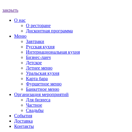
закрыть
О нас
О ресторане
Дисконтная программа
Меню
Завтраки
Русская кухня
Интернациональная кухня
Бизнес-ланч
Детское
Летнее меню
Уральская кухня
Карта бара
Фуршетное меню
Банкетное меню
Организация мероприятий
Для бизнеса
Частное
Свадьбы
События
Доставка
Контакты