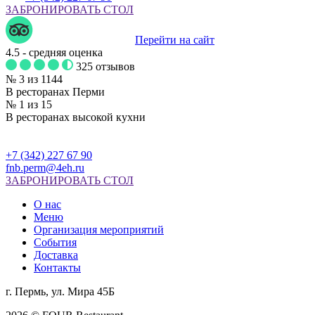
ЗАБРОНИРОВАТЬ СТОЛ
Перейти на сайт
4.5
- средняя оценка
325 отзывов
№ 3 из 1144
В ресторанах Перми
№ 1 из 15
В ресторанах высокой кухни
+7 (342) 227 67 90
fnb.perm@4eh.ru
ЗАБРОНИРОВАТЬ СТОЛ
О нас
Меню
Организация мероприятий
События
Доставка
Контакты
г. Пермь, ул. Мира 45Б