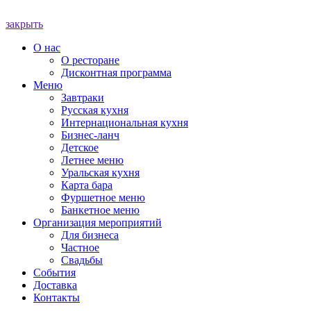
закрыть
О нас
О ресторане
Дисконтная программа
Меню
Завтраки
Русская кухня
Интернациональная кухня
Бизнес-ланч
Детское
Летнее меню
Уральская кухня
Карта бара
Фуршетное меню
Банкетное меню
Организация мероприятий
Для бизнеса
Частное
Свадьбы
События
Доставка
Контакты