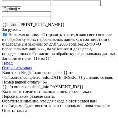
{{location.PRINT_FULL_NAME}}
Загрузка...
Нажимая кнопку «Отправить заказ», я даю свое согласие
на обработку моих персональных данных, в соответствии с
Федеральным законом от 27.07.2006 года №152-ФЗ «О
персональных данных», на условиях и для целей,
определенных в Согласии на обработку персональных данных
Заполните поле "{{error}}"
Назад
Отправить заказ
Ваш заказ
№{{info.order.completed}}
от
{{info.order.completed_info.DATE_INSERT}} успешно создан.
Номер вашей оплаты:
№
{{info.order.completed_info.PAYMENT_IDS}}
.
Вы можете следить за выполнением своего заказа в
Персональном разделе сайта.
Обратите внимание, что для входа в этот раздел вам
необходимо будет ввести логин и пароль пользователя сайта.
Оплата заказа