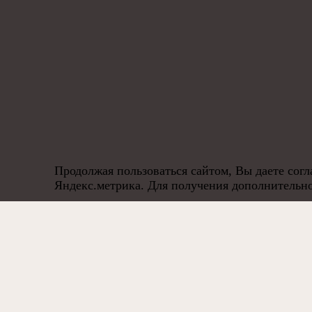
Продолжая пользоваться сайтом, Вы даете сог
Яндекс.метрика. Для получения дополнитель