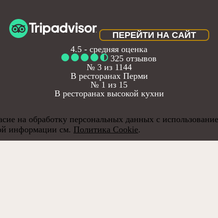
ПЕРЕЙТИ НА САЙТ
4.5
- средняя оценка
325 отзывов
№ 3 из 1144
В ресторанах Перми
№ 1 из 15
В ресторанах высокой кухни
ласие на обработку персональных данных с использовани
ной информации см.
Политика Cookie
.