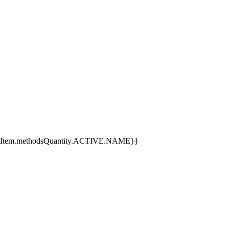
etItem.methodsQuantity.ACTIVE.NAME}}