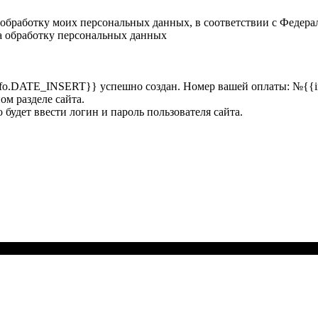
а обработку моих персональных данных, в соответствии с Федер
на обработку персональных данных
_info.DATE_INSERT}} успешно создан. Номер вашей оплаты:
№{{i
ом разделе сайта.
 будет ввести логин и пароль пользователя сайта.