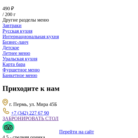
490 ₽
/ 200 г
Другие разделы меню
Завтраки
Русская кухня
Интернациональная кухня
Бизнес-ланч
Детское
Летнее меню
Уральская кухня
Карта бара
Фуршетное меню
Банкетное меню
Приходите к нам
г. Пермь, ул. Мира 45Б
+7 (342) 227 67 90
ЗАБРОНИРОВАТЬ СТОЛ
Перейти на сайт
4.5
- средняя оценка