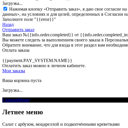
Загрузка...
Нажимая кнопку «Отправить заказ», я даю свое согласие н
данных», на условиях и для целей, определенных в Согласии 
Заполните поле "{{error}}"
Назад
Отправить заказ
Ваш заказ
№{{info.order.completed}}
от {{info.order.completed
Вы можете следить за выполнением своего заказа в Персональн
Обратите внимание, что для входа в этот раздел вам необходимо
Оплата заказа
{{payment.PAY_SYSTEM.NAME}}
Оплатить заказ можно в личном кабинете.
Мои заказы
Ваша корзина пуста
Загрузка...
Главная
Меню
Летнее меню
Летнее меню
Салат с арбузом, моцареллой и подкопчёнными креветками