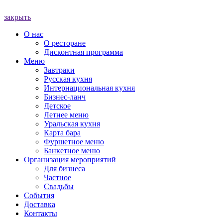
закрыть
О нас
О ресторане
Дисконтная программа
Меню
Завтраки
Русская кухня
Интернациональная кухня
Бизнес-ланч
Детское
Летнее меню
Уральская кухня
Карта бара
Фуршетное меню
Банкетное меню
Организация мероприятий
Для бизнеса
Частное
Свадьбы
События
Доставка
Контакты